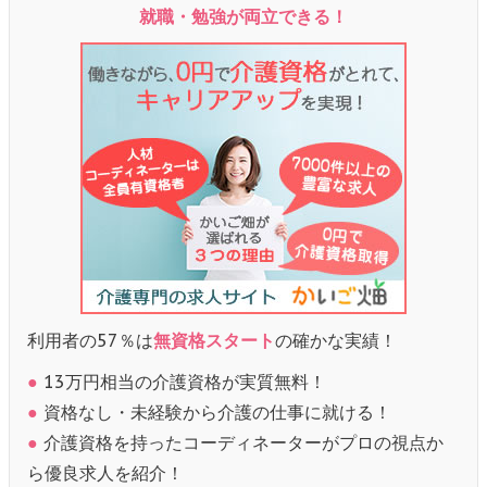
就職・勉強が両立できる！
利用者の57％は
無資格スタート
の確かな実績！
●
13万円相当の介護資格が実質無料！
●
資格なし・未経験から介護の仕事に就ける！
●
介護資格を持ったコーディネーターがプロの視点か
ら優良求人を紹介！