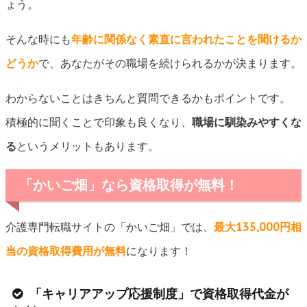
ょう。
そんな時にも
年齢に関係なく素直に言われたことを聞けるか
どうか
で、あなたがその職場を続けられるかが決まります。
わからないことはきちんと質問できるかもポイントです。
積極的に聞くことで印象も良くなり、
職場に馴染みやすくな
る
というメリットもあります。
「かいご畑」なら資格取得が無料！
介護専門転職サイトの「かいご畑」では、
最大135,000円相
当の資格取得費用が無料
になります！
「キャリアアップ応援制度」で資格取得代金が