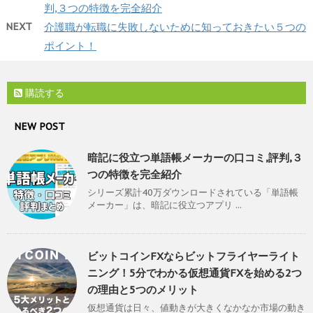
判,３つの特徴を完全紹介
NEXT
介護職が転職に失敗しないために知っておきたい５つの
ポイント！
購読する
NEW POST
暗記に役立つ単語帳メーカーの口コミ,評判,３
つの特徴を完全紹介
シリーズ累計40万ダウンロードされている「単語帳
メーカー」は、暗記に役立つアプリ ...
ビットコインFXならビットフライヤーライト
ニング！5分でわかる仮想通貨FXを始める2つ
の理由と5つのメリット
仮想通貨は日々、値動きが大きくなかなか市場の動き