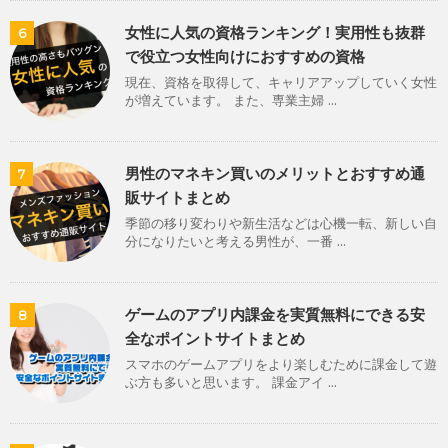
女性に人気の資格ランキング！実用性も抜群
6
で役立つ女性向けにおすすめの資格
現在、資格を取得して、キャリアアップしていく女性
が増えています。 また、専業主婦 ...
男性のマネキン買いのメリットとおすすめ通
7
販サイトまとめ
季節の移り変わりや新生活などは心機一転、新しい自
分になりたいと考える男性が、一番 ...
ゲームのアプリ内課金を実質無料にできる安
8
全なポイントサイトまとめ
スマホのゲームアプリをより楽しむために課金して遊
ぶ方も多いと思います。 課金アイ ...