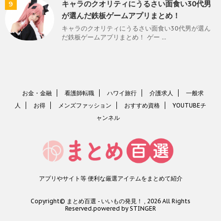
キャラのクオリティにうるさい面食い30代男
9
が選んだ鉄板ゲームアプリまとめ！
キャラのクオリティにうるさい面食い30代男が選ん
だ鉄板ゲームアプリまとめ！ ゲー ...
お金・金融
看護師転職
ハワイ旅行
介護求人
一般求
人
お得
メンズファッション
おすすめ資格
YOUTUBEチ
ャンネル
アプリやサイト等 便利な厳選アイテムをまとめて紹介
Copyright© まとめ百選 - いいもの発見！ , 2026 All Rights
Reserved.
powered by STINGER