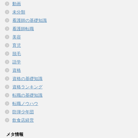
動画
未分類
看護師の基礎知識
看護師転職
美容
育児
脱毛
語学
資格
資格の基礎知識
資格ランキング
転職の基礎知識
転職ノウハウ
防弾少年団
飲食店経営
メタ情報