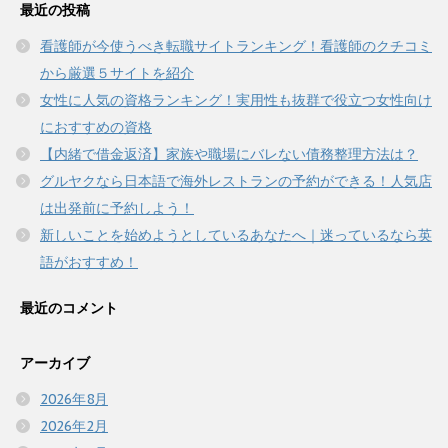
最近の投稿
看護師が今使うべき転職サイトランキング！看護師のクチコミ
から厳選５サイトを紹介
女性に人気の資格ランキング！実用性も抜群で役立つ女性向け
におすすめの資格
【内緒で借金返済】家族や職場にバレない債務整理方法は？
グルヤクなら日本語で海外レストランの予約ができる！人気店
は出発前に予約しよう！
新しいことを始めようとしているあなたへ｜迷っているなら英
語がおすすめ！
最近のコメント
アーカイブ
2026年8月
2026年2月