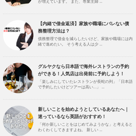
が増えています。 また、専業主婦 ...
【内緒で借金返済】家族や職場にバレない債
務整理方法は？
債務整理で借金を減らしたいけど、家族や職場には内
緒で進めたい。 そう考える人は少 ...
グルヤクなら日本語で海外レストランの予約
ができる！人気店は出発前に予約しよう！
「楽しみにしていたレストランが長蛇の列」「日本語
で予約したいけどツアーは高い…」 ...
新しいことを始めようとしているあなたへ｜
迷っているなら英語がおすすめ！
「何か新しいことをはじめてみようかな」と考えると
わくわくしてきますよね。 新しい ...