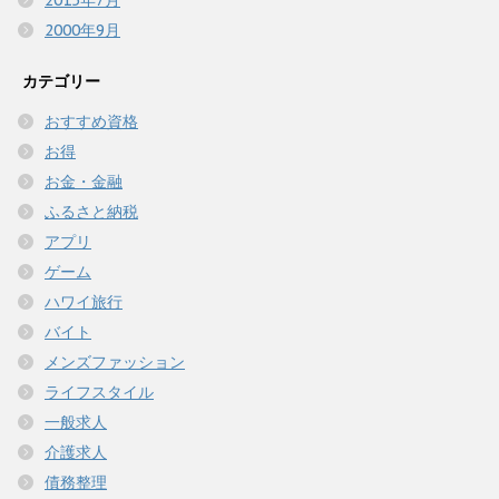
2015年7月
2000年9月
カテゴリー
おすすめ資格
お得
お金・金融
ふるさと納税
アプリ
ゲーム
ハワイ旅行
バイト
メンズファッション
ライフスタイル
一般求人
介護求人
債務整理