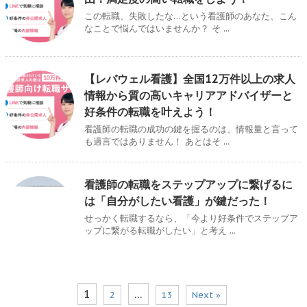
この転職、失敗したな…という看護師のあなた、こん
なことで悩んではいませんか？ そ ...
【レバウェル看護】全国12万件以上の求人
情報から質の高いキャリアアドバイザーと
好条件の転職を叶えよう！
看護師の転職の成功の鍵を握るのは、情報量と言って
も過言ではありません！ あとはそ ...
看護師の転職をステップアップに繋げるに
は「自分がしたい看護」が鍵だった！
せっかく転職するなら、「今より好条件でステップア
ップに繋がる転職がしたい」と考え ...
1
…
2
13
Next »