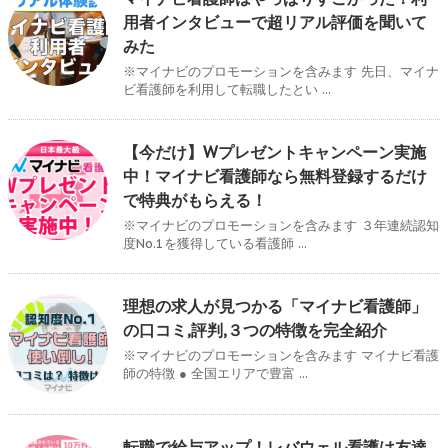
用者インタビューで超リアル評価を聞いて
みた
※マイナビのプロモーションを含みます 先日、マイナ
ビ看護師を利用して転職したとい ...
【今だけ】Wプレゼントキャンペーン実施
中！マイナビ看護師なら無料登録するだけ
で特典がもらえる！
※マイナビのプロモーションを含みます ３年連続認知
度No.1を獲得している看護師 ...
理想の求人が見つかる「マイナビ看護師」
の口コミ,評判,３つの特徴を完全紹介
※マイナビのプロモーションを含みます マイナビ看護
師の特徴 ● 全国エリアで豊富 ...
転職で給与アップ！レバウェル看護は友達