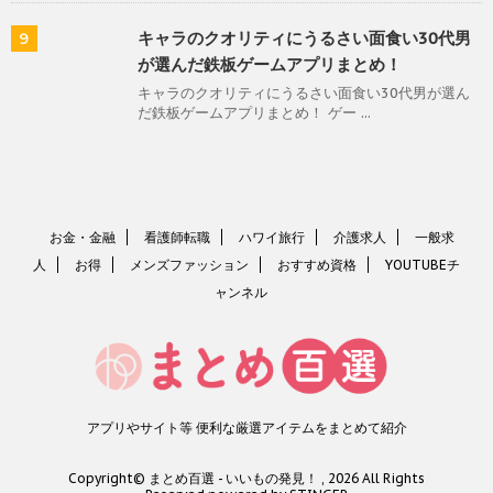
キャラのクオリティにうるさい面食い30代男
9
が選んだ鉄板ゲームアプリまとめ！
キャラのクオリティにうるさい面食い30代男が選ん
だ鉄板ゲームアプリまとめ！ ゲー ...
お金・金融
看護師転職
ハワイ旅行
介護求人
一般求
人
お得
メンズファッション
おすすめ資格
YOUTUBEチ
ャンネル
アプリやサイト等 便利な厳選アイテムをまとめて紹介
Copyright© まとめ百選 - いいもの発見！ , 2026 All Rights