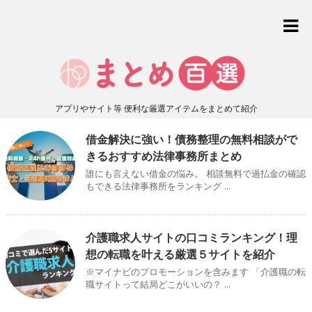
アプリやサイト等 便利な厳選アイテムをまとめて紹介
借金解決に強い！債務整理の無料相談がで
きるおすすめ法律事務所まとめ
誰にも言えない借金の悩み。 相談無料で過払金の確認
もできる法律事務所をランキング ...
介護職求人サイトの口コミランキング！理
想の転職を叶える厳選５サイトを紹介
※マイナビのプロモーションを含みます 「介護職の転
職サイトって結局どこがいいの？ ...