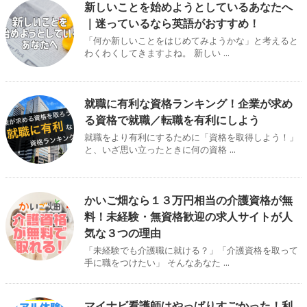
新しいことを始めようとしているあなたへ
｜迷っているなら英語がおすすめ！
「何か新しいことをはじめてみようかな」と考えると
わくわくしてきますよね。 新しい ...
就職に有利な資格ランキング！企業が求め
る資格で就職／転職を有利にしよう
就職をより有利にするために「資格を取得しよう！」
と、いざ思い立ったときに何の資格 ...
かいご畑なら１３万円相当の介護資格が無
料！未経験・無資格歓迎の求人サイトが人
気な３つの理由
「未経験でも介護職に就ける？」「介護資格を取って
手に職をつけたい」 そんなあなた ...
マイナビ看護師はやっぱりすごかった！利