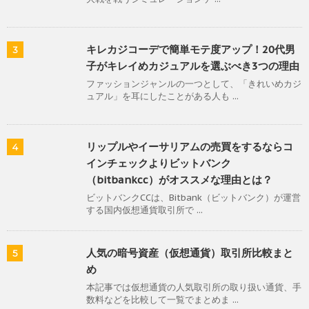
キレカジコーデで簡単モテ度アップ！20代男
3
子がキレイめカジュアルを選ぶべき3つの理由
ファッションジャンルの一つとして、「きれいめカジ
ュアル」を耳にしたことがある人も ...
リップルやイーサリアムの売買をするならコ
4
インチェックよりビットバンク
（bitbankcc）がオススメな理由とは？
ビットバンクCCは、Bitbank（ビットバンク）が運営
する国内仮想通貨取引所で ...
人気の暗号資産（仮想通貨）取引所比較まと
5
め
本記事では仮想通貨の人気取引所の取り扱い通貨、手
数料などを比較して一覧でまとめま ...