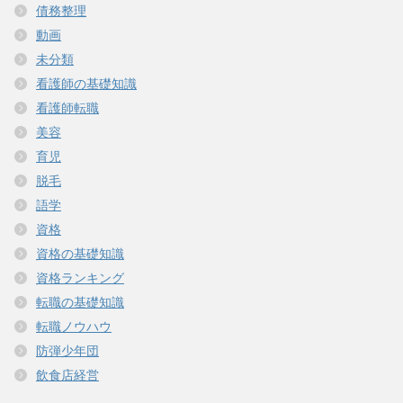
債務整理
動画
未分類
看護師の基礎知識
看護師転職
美容
育児
脱毛
語学
資格
資格の基礎知識
資格ランキング
転職の基礎知識
転職ノウハウ
防弾少年団
飲食店経営