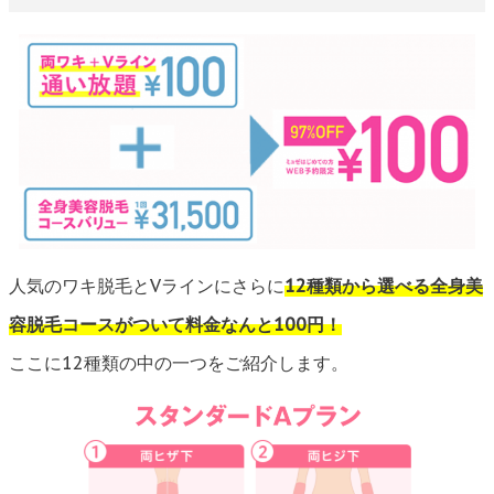
人気のワキ脱毛とVラインにさらに
12種類から選べる全身美
容脱毛コースがついて料金なんと100円！
ここに12種類の中の一つをご紹介します。