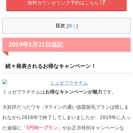
無料カウンセリング予約はこちら
目次
[
開く
]
2019年1月21日追記
続々発表されるお得なキャンペーン！
ミュゼプラチナムは
お得なキャンペーンが魅力
です。
大好評だったワキ・Vラインの通い放題脱毛プランは惜しま
れながら2018年で終了してしまいましたが、2019年に入っ
た途端に「
5円均一プラン
」やお正月特別キャンペーンな