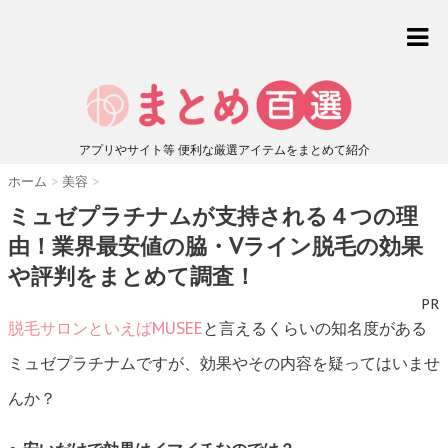
アプリやサイト等 便利な厳選アイテムをまとめて紹介
ホーム
>
美容
>
ミュゼプラチナムが支持される４つの理
由！業界最安値の脇・Vライン脱毛の効果
や評判をまとめて調査！
PR
脱毛サロンといえばMUSEE
と言えるくらいの知名度がある
ミュゼプラチナムですが、効果やその内容を疑ってはいませ
んか？