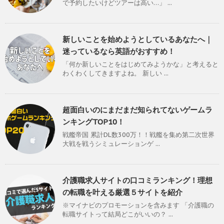
で予約したいけどツアーは高い…」 ...
新しいことを始めようとしているあなたへ｜
迷っているなら英語がおすすめ！
「何か新しいことをはじめてみようかな」と考えると
わくわくしてきますよね。 新しい ...
超面白いのにまだまだ知られてないゲームラ
ンキングTOP10！
戦艦帝国 累計DL数300万！！戦艦を集め第二次世界
大戦を戦うシミュレーションゲ ...
介護職求人サイトの口コミランキング！理想
の転職を叶える厳選５サイトを紹介
※マイナビのプロモーションを含みます 「介護職の
転職サイトって結局どこがいいの？ ...