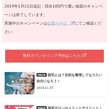
2019年1月21日追記：現在100円で通い放題のキャンペ
ーンは終了しています。
実施中のキャンペーンは
公式ページ
にてご確認くだ
さい。
無料カウンセリング予約はこちら
脱毛とは？目的を整理してなりたい
自分になろう！
2018.11.07
脱毛サロンのメリットデメリット！