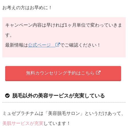
お考えの方はお早めに！
キャンペーン内容は早ければ1ヶ月単位で変わっていきま
す。
最新情報は
公式ページ
でご確認ください！
無料カウンセリング予約はこちら
脱毛以外の美容サービスが充実している
ミュゼプラチナムは「美容脱毛サロン」というだけあって、
美肌サービスが充実
しています！