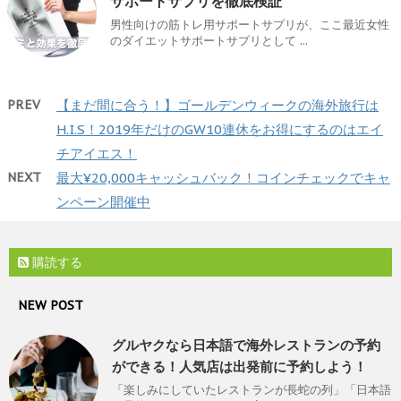
サポートサプリを徹底検証
男性向けの筋トレ用サポートサプリが、ここ最近女性
のダイエットサポートサプリとして ...
PREV
【まだ間に合う！】ゴールデンウィークの海外旅行は
H.I.S！2019年だけのGW10連休をお得にするのはエイ
チアイエス！
NEXT
最大¥20,000キャッシュバック！コインチェックでキャ
ンペーン開催中
購読する
NEW POST
グルヤクなら日本語で海外レストランの予約
ができる！人気店は出発前に予約しよう！
「楽しみにしていたレストランが長蛇の列」「日本語