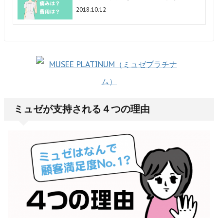
2018.10.12
ミュゼが支持される４つの理由