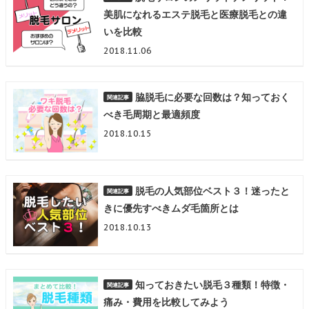
美肌になれるエステ脱毛と医療脱毛との違
いを比較
2018.11.06
脇脱毛に必要な回数は？知っておく
べき毛周期と最適頻度
2018.10.15
脱毛の人気部位ベスト３！迷ったと
きに優先すべきムダ毛箇所とは
2018.10.13
知っておきたい脱毛３種類！特徴・
痛み・費用を比較してみよう