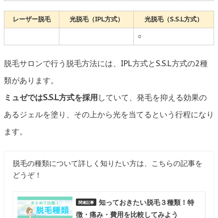
レーザー脱毛
光脱毛（IPL方式）
光脱毛（S.S.L方式）
○
脱毛サロンで行う脱毛方法には、IPL方式とS.S.L方式の2種
類があります。
ミュゼではS.S.L方式を採用
していて、発毛を抑える効果の
あるジェルを塗り、その上から光を当てるという行程になり
ます。
脱毛の種類について詳しく知りたい方は、こちらの記事を
どうぞ！
知っておきたい脱毛３種類！特
徴・痛み・費用を比較してみよう