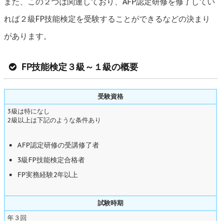
また、この２つは関連しており、AFP認定研修を修了してい
れば２級FP技能検定を受験することができるなどの決まり
があります。
FP技能検定３級～１級の概要
受験資格
3級は特になし
2級以上は下記のような条件あり
AFP認定研修の受講修了者
3級FP技能検定合格者
FP実務経験2年以上
試験時期
年３回