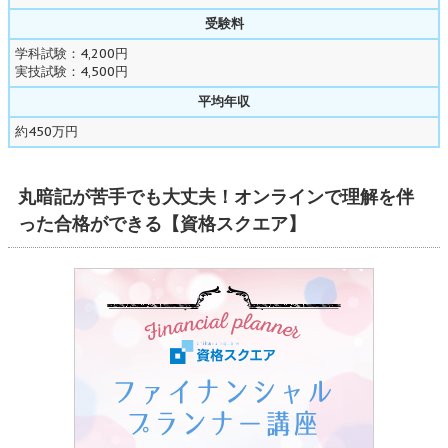
受験料
学科試験：4,200円
実技試験：4,500円
平均年収
約450万円
丸暗記が苦手でも大丈夫！オンラインで理解を伴
った合格ができる【資格スクエア】