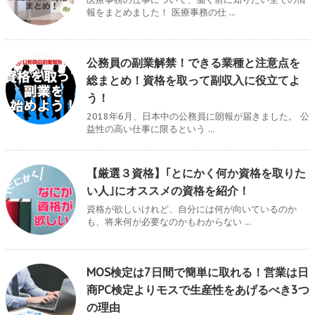
報をまとめました！ 医療事務の仕 ...
公務員の副業解禁！できる業種と注意点を
総まとめ！資格を取って副収入に役立てよ
う！
2018年6月、日本中の公務員に朗報が届きました。 公
益性の高い仕事に限るという ...
【厳選３資格】｢とにかく何か資格を取りた
い人｣にオススメの資格を紹介！
資格が欲しいけれど、自分には何が向いているのか
も、将来何が必要なのかもわからない ...
MOS検定は7日間で簡単に取れる！営業は日
商PC検定よりモスで生産性をあげるべき3つ
の理由