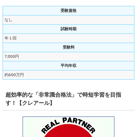
受験資格
なし
試験時期
年１回
受験料
7,000円
平均年収
約600万円
超効率的な「非常識合格法」で時短学習を目指
す！【クレアール】