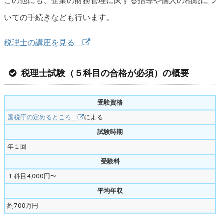
この他にも、企業の財務管理に関する指導や個人の相続につ
いての手続きなども行います。
税理士の講座を見る
税理士試験（５科目の合格が必須）の概要
受験資格
国税庁の定めるところ
による
試験時期
年１回
受験料
１科目4,000円〜
平均年収
約700万円