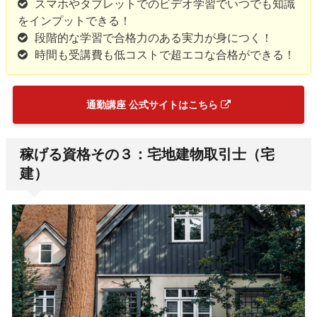
スマホやタブレットでのビデオ学習でいつでも知識
をインプットできる！
段階的な学習で合格力のある実力が身につく！
時間も受講費も低コストで超エコな合格ができる！
通勤講座 公式サイトはこちら
稼げる資格その３：宅地建物取引士（宅
建）