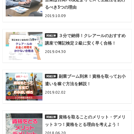
るべき3つの理由
2019.10.09
３分で納得！クレアールのおすすめ
講座で簿記検定２級に安く早く合格！
2019.04.30
副業ブーム到来！資格を取ってお小
遣いを稼ぐ方法を解説！
2019.02.02
資格を取ることのメリット・デメリ
ット３つ！資格をとる理由を考えよう！
2018.06.20