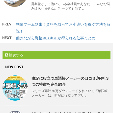
営業職として働いている会社員のあなた、こんなお悩
みはありませんか？ 一つでも当て ...
PREV
副業ブーム到来！資格を取ってお小遣いを稼ぐ方法を解
説！
NEXT
働きながら資格やスキルが得られる仕事まとめ
購読する
NEW POST
暗記に役立つ単語帳メーカーの口コミ,評判,３
つの特徴を完全紹介
シリーズ累計40万ダウンロードされている「単語帳
メーカー」は、暗記に役立つアプリ ...