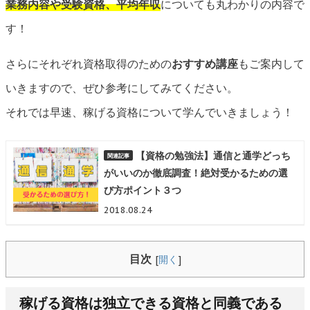
業務内容や受験資格、平均年収
についても丸わかりの内容で
す！
さらにそれぞれ資格取得のための
おすすめ講座
もご案内して
いきますので、ぜひ参考にしてみてください。
それでは早速、稼げる資格について学んでいきましょう！
【資格の勉強法】通信と通学どっち
がいいのか徹底調査！絶対受かるための選
び方ポイント３つ
2018.08.24
目次
[
開く
]
稼げる資格は独立できる資格と同義である