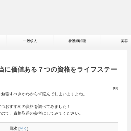
一般求人
看護師転職
美容
当に価値ある７つの資格をライフステー
PR
を勉強すべきかわからず悩んでしまいますよね。
立つおすすめの資格を調べてみました！
すので、資格取得の参考にしてみてください。
目次
[
開く
]