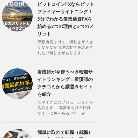
ビットコインFXならビット
フライヤーライトニング！
5分でわかる仮想通貨FXを
始める2つの理由と5つのメ
リット
仮想通貨は日々、値動きが大き
くなかなか市場の動きを読みき
れない難しさがあります。 ...
看護師が今使うべき転職サ
イトランキング！看護師の
クチコミから厳選５サイト
を紹介
※マイナビのプロモーションを
含みます 「看護師向けの転職
サイトは色々あるけど、み ...
簡単に取れて転職（就職）