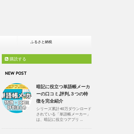
ふるさと納税
購読する
NEW POST
暗記に役立つ単語帳メーカ
ーの口コミ,評判,３つの特
徴を完全紹介
シリーズ累計40万ダウンロード
されている「単語帳メーカー」
は、暗記に役立つアプリ ...