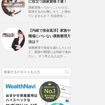
に役立つ国家資格３選！
国家資格ってかっこいいけど、
取得するのが難しそう…と諦め
ていませんか？ 社会的信 ...
【内緒で借金返済】家族や
職場にバレない債務整理方
法は？
債務整理で借金を減らしたいけ
ど、家族や職場には内緒で進め
たい。 そう考える人は少 ...