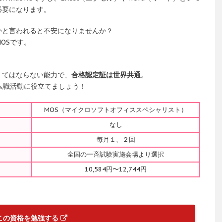
必要になります。
かと言われると不安になりませんか？
OSです。
。
くてはならない能力で、
合格認定証は世界共通
。
転職活動に役立てましょう！
MOS（マイクロソフトオフィススペシャリスト）
なし
毎月１、２回
全国の一斉試験実施会場より選択
10,584円〜12,744円
この資格を勉強する