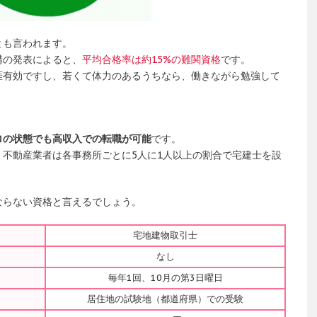
とも言われます。
構の発表によると、
平均合格率は約15%の難関資格
です。
涯有効ですし、若くて体力のあるうちなら、働きながら勉強して
ロの状態でも高収入での転職が可能
です。
不動産業者は各事務所ごとに5人に1人以上の割合で宅建士を設
ならない資格と言えるでしょう。
宅地建物取引士
なし
毎年1回、10月の第3日曜日
居住地の試験地（都道府県）での受験