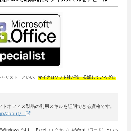
シャリスト」といい、
マイクロソフト社が唯一公認しているグロ
フトオフィス製品の利用スキルを証明できる資格です。
o.jp/about/
ndowsですし、Excel（エクセル）やWord（ワード）といっ