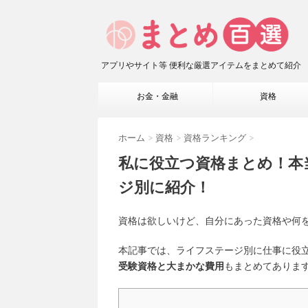
アプリやサイト等 便利な厳選アイテムをまとめて紹介
お金・金融
資格
ホーム
>
資格
>
資格ランキング
>
私に役立つ資格まとめ！本
ジ別に紹介！
資格は欲しいけど、自分にあった資格や何
本記事では、ライフステージ別に仕事に役
受験資格と大まかな費用
もまとめてありま