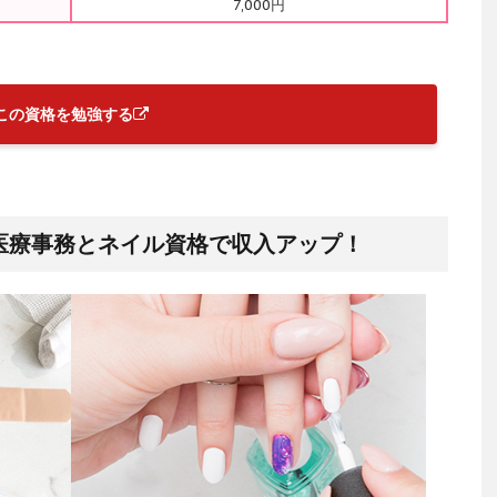
7,000円
この資格を勉強する
医療事務とネイル資格で収入アップ！