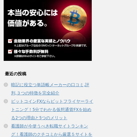
最近の投稿
暗記に役立つ単語帳メーカーの口コミ,評
判,３つの特徴を完全紹介
ビットコインFXならビットフライヤーライ
トニング！5分でわかる仮想通貨FXを始め
る2つの理由と5つのメリット
看護師が今使うべき転職サイトランキン
グ！看護師のクチコミから厳選５サイトを