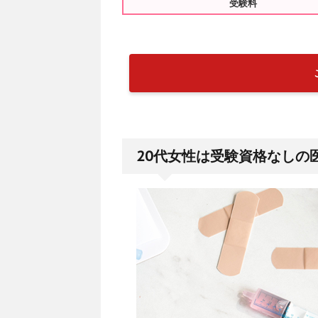
受験料
20代女性は受験資格なしの