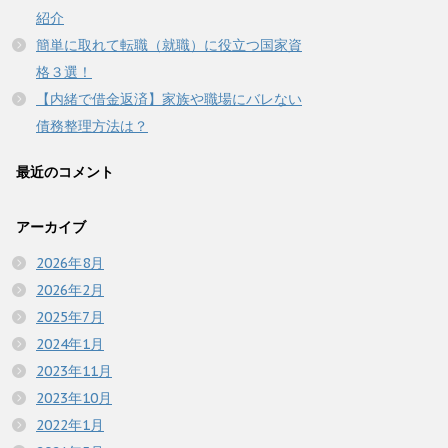
紹介
簡単に取れて転職（就職）に役立つ国家資
格３選！
【内緒で借金返済】家族や職場にバレない
債務整理方法は？
最近のコメント
アーカイブ
2026年8月
2026年2月
2025年7月
2024年1月
2023年11月
2023年10月
2022年1月