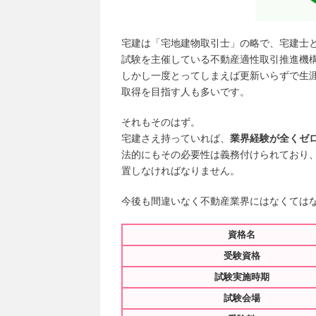
宅建は「宅地建物取引士」の略で、宅建士
試験を主催している不動産適性取引推進機
しかし一度とってしまえば更新いらずで生
取得を目指す人も多いです。
それもそのはず。
宅建さえ持っていれば、
業界経験が全くゼ
法的にもその必要性は義務付けられており、
置しなければなりません。
今後も間違いなく不動産業界にはなくては
資格名
受験資格
試験実施時期
試験会場