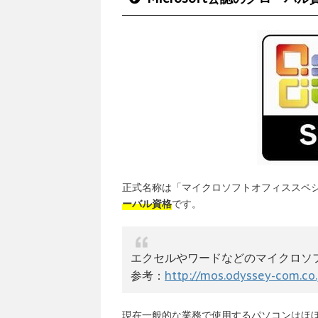
正式名称は「マイクロソフトオフィススペ
ーバル資格
です。
エクセルやワードなどのマイクロソ
参考：
http://mos.odyssey-com.c
現在一般的な業務で使用するパソコンはほぼWi