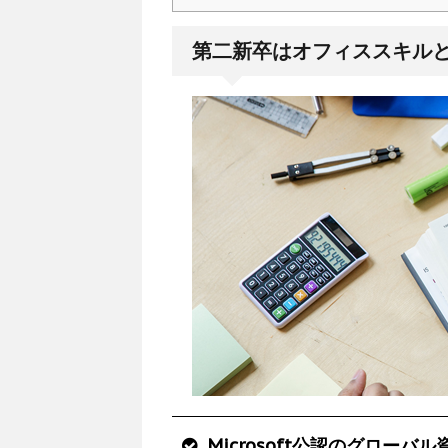
第二新卒はオフィススキル
Microsoft公認のグロー