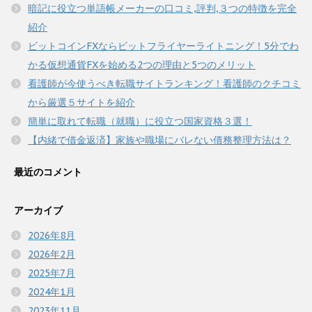
暗記に役立つ単語帳メーカーの口コミ,評判,３つの特徴を完全
紹介
ビットコインFXならビットフライヤーライトニング！5分でわ
かる仮想通貨FXを始める2つの理由と5つのメリット
看護師が今使うべき転職サイトランキング！看護師のクチコミ
から厳選５サイトを紹介
簡単に取れて転職（就職）に役立つ国家資格３選！
【内緒で借金返済】家族や職場にバレない債務整理方法は？
最近のコメント
アーカイブ
2026年8月
2026年2月
2025年7月
2024年1月
2023年11月