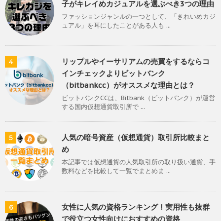
子がキレイめカジュアルを選ぶべき3つの理由
ファッションジャンルの一つとして、「きれいめカジ
ュアル」を耳にしたことがある人も ...
リップルやイーサリアムの売買をするならコ
4
インチェックよりビットバンク
（bitbankcc）がオススメな理由とは？
ビットバンクCCは、Bitbank（ビットバンク）が運営
する国内仮想通貨取引所で ...
人気の暗号資産（仮想通貨）取引所比較まと
5
め
本記事では仮想通貨の人気取引所の取り扱い通貨、手
数料などを比較して一覧でまとめま ...
女性に人気の資格ランキング！実用性も抜群
6
で役立つ女性向けにおすすめの資格