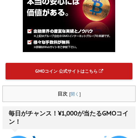
GMOコイン 公式サイトはこちら
目次
[
開く
]
毎日がチャンス！¥1,000が当たるGMOコイ
ン！