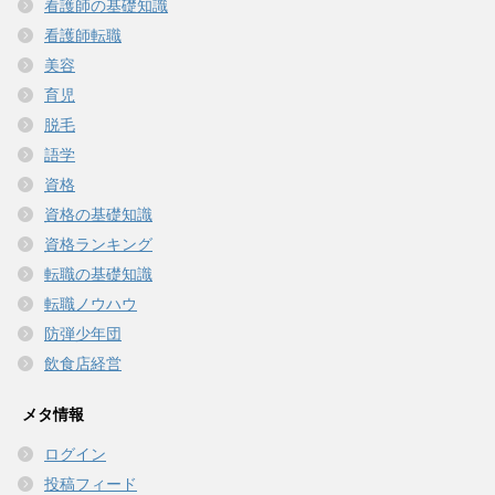
看護師の基礎知識
看護師転職
美容
育児
脱毛
語学
資格
資格の基礎知識
資格ランキング
転職の基礎知識
転職ノウハウ
防弾少年団
飲食店経営
メタ情報
ログイン
投稿フィード