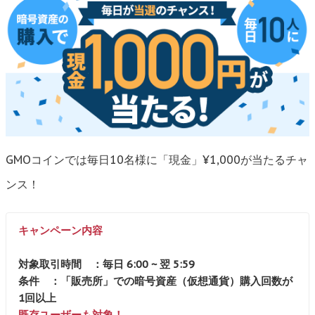
GMOコインでは毎日10名様に「現金」¥1,000が当たるチャ
ンス！
キャンペーン内容
対象取引時間 ：毎日 6:00 ~ 翌 5:59
条件 ：「販売所」での暗号資産（仮想通貨）購入回数が
1回以上
既存ユーザーも対象！