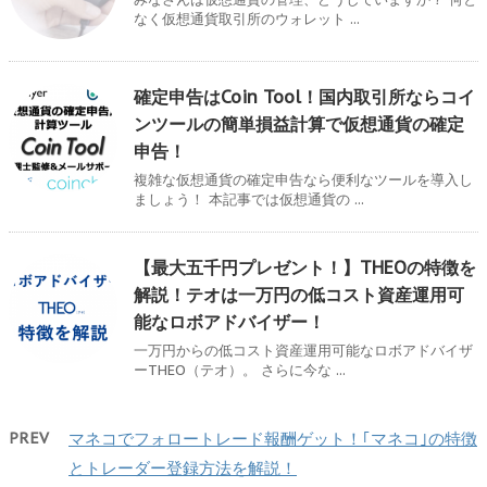
なく仮想通貨取引所のウォレット ...
確定申告はCoin Tool！国内取引所ならコイ
ンツールの簡単損益計算で仮想通貨の確定
申告！
複雑な仮想通貨の確定申告なら便利なツールを導入し
ましょう！ 本記事では仮想通貨の ...
【最大五千円プレゼント！】THEOの特徴を
解説！テオは一万円の低コスト資産運用可
能なロボアドバイザー！
一万円からの低コスト資産運用可能なロボアドバイザ
ーTHEO（テオ）。 さらに今な ...
PREV
マネコでフォロートレード報酬ゲット！｢マネコ｣の特徴
とトレーダー登録方法を解説！