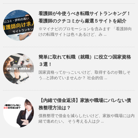
看護師が今使うべき転職サイトランキング！
看護師のクチコミから厳選５サイトを紹介
※マイナビのプロモーションを含みます 「看護師向
けの転職サイトは色々あるけど、み ...
簡単に取れて転職（就職）に役立つ国家資格
３選！
国家資格ってかっこいいけど、取得するのが難しそ
う…と諦めていませんか？ 社会的信 ...
【内緒で借金返済】家族や職場にバレない債
務整理方法は？
債務整理で借金を減らしたいけど、家族や職場には内
緒で進めたい。 そう考える人は少 ...