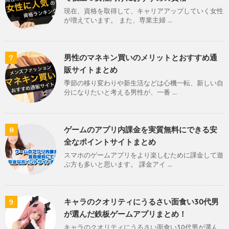
現在、資格を取得して、キャリアアップしていく女性
が増えています。 また、専業主婦 ...
男性のマネキン買いのメリットとおすすめ通
7
販サイトまとめ
季節の移り変わりや新生活などは心機一転、新しい自
分になりたいと考える男性が、一番 ...
ゲームのアプリ内課金を実質無料にできる安
8
全なポイントサイトまとめ
スマホのゲームアプリをより楽しむために課金して遊
ぶ方も多いと思います。 課金アイ ...
キャラのクオリティにうるさい面食い30代男
9
が選んだ鉄板ゲームアプリまとめ！
キャラのクオリティにうるさい面食い30代男が選ん