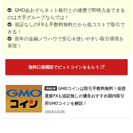
GMOあおぞらネット銀行との連携で即時入金できる
のは大手グループならでは！
追証なしのFXも手数料無料だから低コストで取引で
きる！
長年の金融ノウハウで安心＆使いやすい取引環境を
実現！
無料口座開設でビットコインをもらう
GMOコインは取引手数料無料！仮想
通貨FXも追証無しの優良おすすめ国内取引
所GMOコインを解説！
2018.10.01