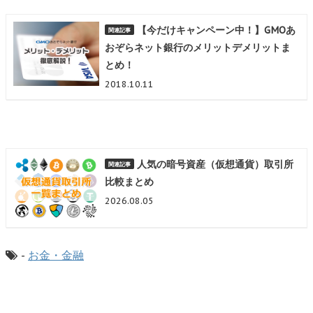
【今だけキャンペーン中！】GMOあ
おぞらネット銀行のメリットデメリットま
とめ！
2018.10.11
人気の暗号資産（仮想通貨）取引所
比較まとめ
2026.08.05
-
お金・金融