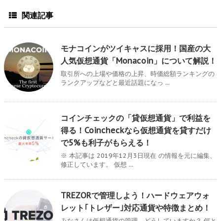
関連記事
モナコインがツイキャスに採用！国産の大
人気仮想通貨「Monacoin」について解説！
取引所への上場や価格の上昇、時価総額ランキングの
ランクアップなどと最近話題になっ ...
コインチェックの「貸仮想通貨」で利益を
得る！Coincheckなら仮想通貨を貸すだけ
で5%も利子がもらえる！
※ 本記事は 2019年12月3日現在 の情報を元に編集、
修正しています。 仮想 ...
TREZORで管理しよう！ハードウェアウォ
レット｢トレザー｣対応通貨や特徴まとめ！
みなさんは仮想通貨の管理、どうしていますか？ 何と