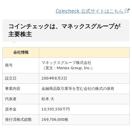
Coincheck 公式サイトはこちら
コインチェックは、マネックスグループが
主要株主
会社情報
マネックスグループ株式会社
商号
（英文：Monex Group, Inc.）
設立日
2004年8月2日
事業内容
金融商品取引業等を営む会社の株式の保有
代表者
松本 大
資本金
10,393,550千円
発行済株式総数
269,706,000株