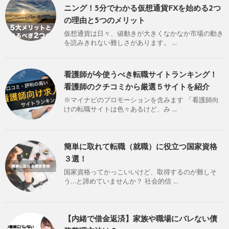
ニング！5分でわかる仮想通貨FXを始める2つ
の理由と5つのメリット
仮想通貨は日々、値動きが大きくなかなか市場の動き
を読みきれない難しさがあります。 ...
看護師が今使うべき転職サイトランキング！
看護師のクチコミから厳選５サイトを紹介
※マイナビのプロモーションを含みます 「看護師向
けの転職サイトは色々あるけど、み ...
簡単に取れて転職（就職）に役立つ国家資格
３選！
国家資格ってかっこいいけど、取得するのが難しそ
う…と諦めていませんか？ 社会的信 ...
【内緒で借金返済】家族や職場にバレない債