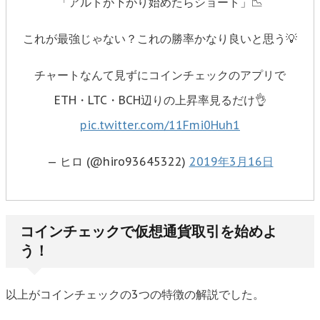
「アルトが下がり始めたらショート」📉
これが最強じゃない？これの勝率かなり良いと思う💡
チャートなんて見ずにコインチェックのアプリで
ETH・LTC・BCH辺りの上昇率見るだけ👌
pic.twitter.com/11Fmi0Huh1
— ヒロ (@hiro93645322)
2019年3月16日
コインチェックで仮想通貨取引を始めよ
う！
以上がコインチェックの3つの特徴の解説でした。