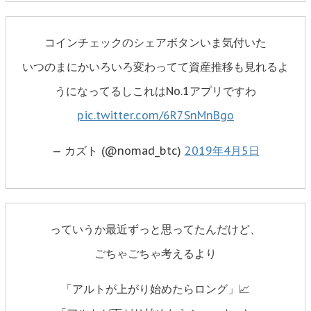
コインチェックのシェアボタンいま気付いた
いつのまにかいろいろ変わってて資産推移も見れるよ
うになってるしこれはNo.1アプリですわ
pic.twitter.com/6R7SnMnBgo
— カズト (@nomad_btc)
2019年4月5日
っていうか最近ずっと思ってたんだけど、
ごちゃごちゃ考えるより
「アルトが上がり始めたらロング」📈