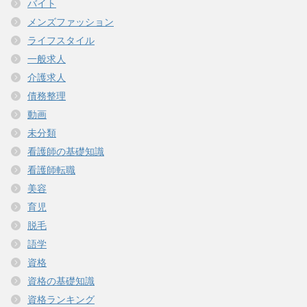
バイト
メンズファッション
ライフスタイル
一般求人
介護求人
債務整理
動画
未分類
看護師の基礎知識
看護師転職
美容
育児
脱毛
語学
資格
資格の基礎知識
資格ランキング