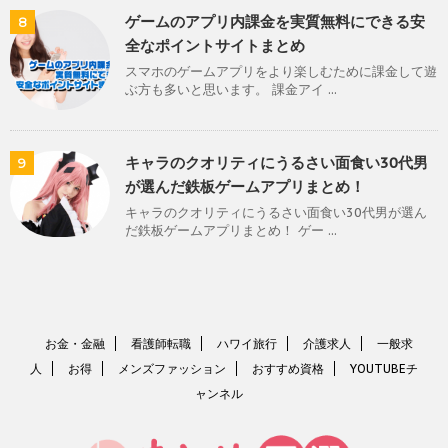
ゲームのアプリ内課金を実質無料にできる安
8
全なポイントサイトまとめ
スマホのゲームアプリをより楽しむために課金して遊
ぶ方も多いと思います。 課金アイ ...
キャラのクオリティにうるさい面食い30代男
9
が選んだ鉄板ゲームアプリまとめ！
キャラのクオリティにうるさい面食い30代男が選ん
だ鉄板ゲームアプリまとめ！ ゲー ...
お金・金融
看護師転職
ハワイ旅行
介護求人
一般求
人
お得
メンズファッション
おすすめ資格
YOUTUBEチ
ャンネル