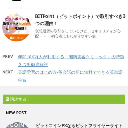
BITPoint（ビットポイント）で取引すべき3
つの理由！
仮想通貨の取引をしているけど、セキュリティが心
配・・・ 初心者にもわかりやすい仮 ...
PREV
年間186万人が利用する「湘南美容クリニック」の特徴
３つを徹底解説
NEXT
英語学習のはじめ方-英会話の前に無料でできる英単語
学習
購読する
NEW POST
ビットコインFXならビットフライヤーライト