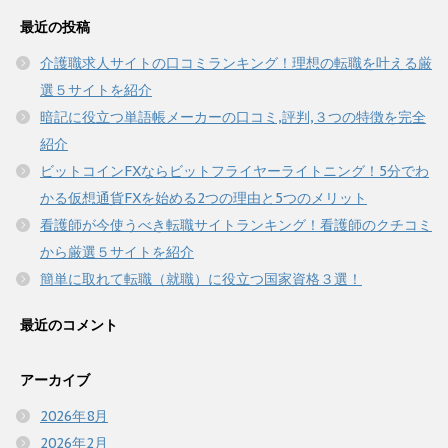
最近の投稿
介護職求人サイトの口コミランキング！理想の転職を叶える厳
選５サイトを紹介
暗記に役立つ単語帳メーカーの口コミ,評判,３つの特徴を完全
紹介
ビットコインFXならビットフライヤーライトニング！5分でわ
かる仮想通貨FXを始める2つの理由と5つのメリット
看護師が今使うべき転職サイトランキング！看護師のクチコミ
から厳選５サイトを紹介
簡単に取れて転職（就職）に役立つ国家資格３選！
最近のコメント
アーカイブ
2026年8月
2026年2月