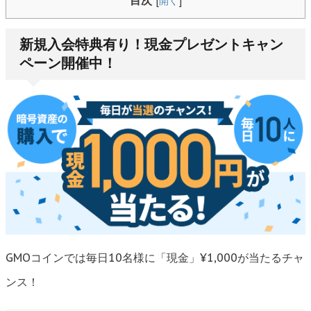
目次
[
開く
]
新規入会特典有り！現金プレゼントキャン
ペーン開催中！
GMOコインでは毎日10名様に「現金」¥1,000が当たるチャ
ンス！