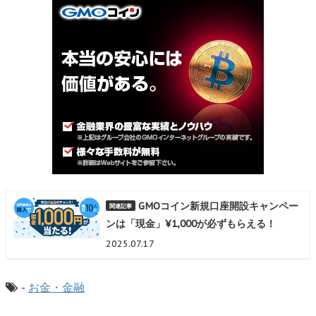
GMOコイン新規口座開設キャンペー
ンは「現金」¥1,000が必ずもらえる！
2025.07.17
-
お金・金融