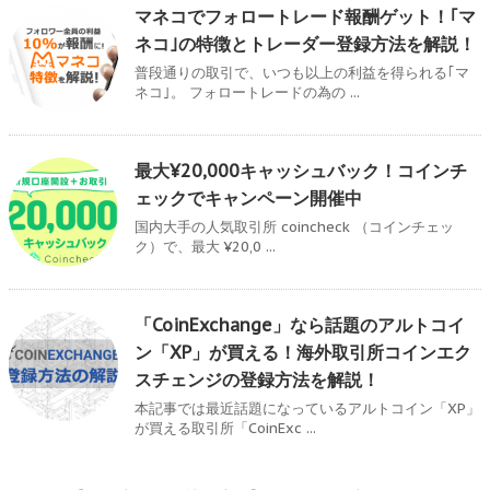
マネコでフォロートレード報酬ゲット！｢マ
ネコ｣の特徴とトレーダー登録方法を解説！
普段通りの取引で、いつも以上の利益を得られる｢マ
ネコ｣。 フォロートレードの為の ...
最大¥20,000キャッシュバック！コインチ
ェックでキャンペーン開催中
国内大手の人気取引所 coincheck （コインチェッ
ク）で、最大 ¥20,0 ...
「CoinExchange」なら話題のアルトコイ
ン「XP」が買える！海外取引所コインエク
スチェンジの登録方法を解説！
本記事では最近話題になっているアルトコイン「XP」
が買える取引所「CoinExc ...