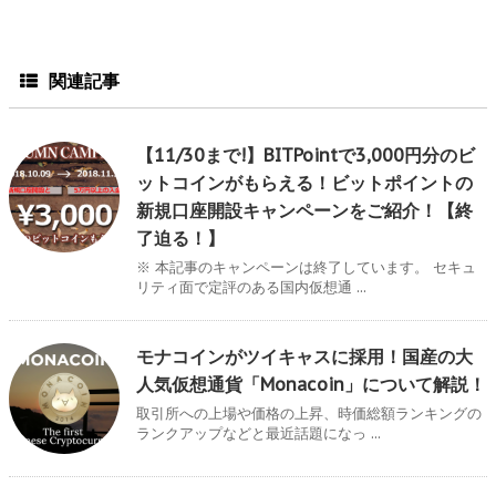
関連記事
【11/30まで!】BITPointで3,000円分のビ
ットコインがもらえる！ビットポイントの
新規口座開設キャンペーンをご紹介！【終
了迫る！】
※ 本記事のキャンペーンは終了しています。 セキュ
リティ面で定評のある国内仮想通 ...
モナコインがツイキャスに採用！国産の大
人気仮想通貨「Monacoin」について解説！
取引所への上場や価格の上昇、時価総額ランキングの
ランクアップなどと最近話題になっ ...