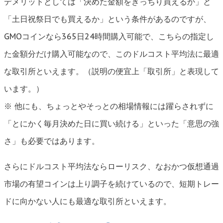
デメリットとしては「決めた金額をきっちり買えるか」と
「土日祝祭日でも買えるか」という条件があるのですが、
GMOコインなら365日24時間購入可能で、こちらの指定し
た金額分だけ購入可能なので、このドルコスト平均法に最適
な取引所といえます。（説明の便宜上「取引所」と表現して
います。）
※ 他にも、ちょっとやそっとの相場情報には躍らされずに
「とにかく毎月決めた日に買い続ける」といった「意思の強
さ」も必要ではあります。
さらにドルコスト平均法ならローリスク、なおかつ仮想通過
市場の有望コインは上り調子を続けているので、短期トレー
ドに向かない人にも最適な取引所といえます。