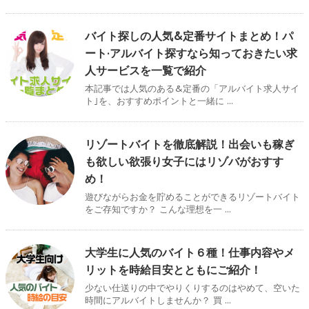
バイト探しの人気&定番サイトまとめ！パ
ート·アルバイト探すなら知っておきたい求
人サービスを一覧で紹介
本記事では人気のある&定番の「アルバイト求人サイ
ト｣を、おすすめポイントと一緒に ...
リゾートバイトを徹底解説！出会いも稼ぎ
も欲しい欲張り女子にはリゾバがおすす
め！
遊びながらお金を貯めることができるリゾートバイト
をご存知ですか？ こんな理想を一 ...
大学生に人気のバイト６種！仕事内容やメ
リットを時給目安とともにご紹介！
少ない仕送りの中でやりくりするのはやめて、空いた
時間にアルバイトしませんか？ 買 ...