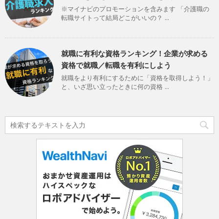
※マイナビのプロモーションを含みます 「介護職の
転職サイトって結局どこがいいの？ ...
就職に有利な資格ランキング！企業が求める
資格で就職／転職を有利にしよう
就職をより有利にするために「資格を取得しよう！」
と、いざ思い立ったときに何の資格 ...