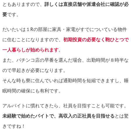
ともありますので、
詳しくは直接店舗や派遣会社に確認が必
要
です。
だいたいは１Rの部屋に家具・家電がすでについている物件
に住むことになりますので、
初期投資の必要なく鞄ひとつで
一人暮らしが始められます
。
また、パチンコ店の早番を選んだ場合、出勤時間が８時半な
ので早起きが必要になります。
そんな時も寮に住んでいれば通勤時間を短縮できますし、睡
眠時間の確保にも有利です。
アルバイトに慣れてきたら、社員を目指すことも可能です。
未経験で始めたバイトで、高収入の正社員を目指せる
とは驚
きですね！