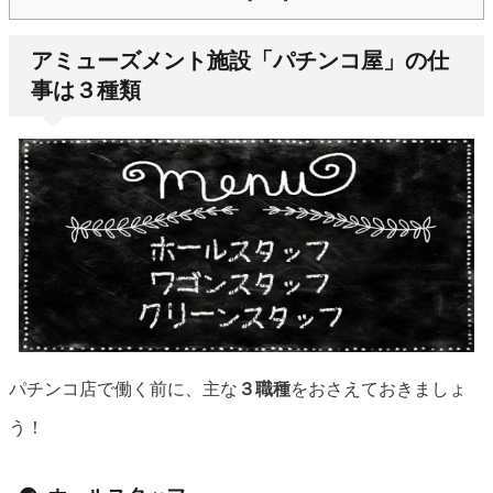
アミューズメント施設「パチンコ屋」の仕
事は３種類
パチンコ店で働く前に、主な
３職種
をおさえておきましょ
う！