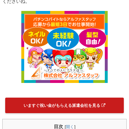
くださいね。
いますぐ祝い金がもらえる派遣会社を見る
目次
[
開く
]