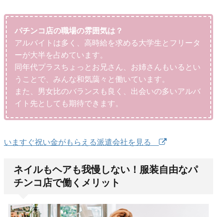
パチンコ店の職場の雰囲気は？
アルバイトは多く、高時給を求める大学生とフリータ
ーが大半を占めています。
同年代プラスちょっとお兄さん、お姉さんもいるとい
うことで、みんな和気藹々と働いています。
また、男女比のバランスも良く、出会いの多いアルバ
イト先としても期待できます。
いますぐ祝い金がもらえる派遣会社を見る
ネイルもヘアも我慢しない！服装自由なパ
チンコ店で働くメリット