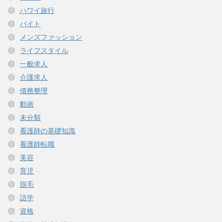
ハワイ旅行
バイト
メンズファッション
ライフスタイル
一般求人
介護求人
債務整理
動画
未分類
看護師の基礎知識
看護師転職
美容
育児
脱毛
語学
資格