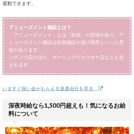
退勤できます。
アミューズメント施設とは？
「アミューズメント」とは「娯楽」の意味があり、ア
ミューズメント施設は娯楽施設や遊び場所といった意
味があります。
パチンコ店のほか、ボーリングやカラオケ店なども含
まれます。
いますぐ祝い金がもらえる派遣会社を見る
深夜時給なら1,500円超えも！気になるお給
料について