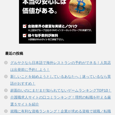
最近の投稿
グルヤクなら日本語で海外レストランの予約ができる！人気店
は出発前に予約しよう！
新しいことを始めようとしているあなたへ｜迷っているなら英
語がおすすめ！
超面白いのにまだまだ知られてないゲームランキングTOP10！
介護職求人サイトの口コミランキング！理想の転職を叶える厳
選５サイトを紹介
就職に有利な資格ランキング！企業が求める資格で就職／転職