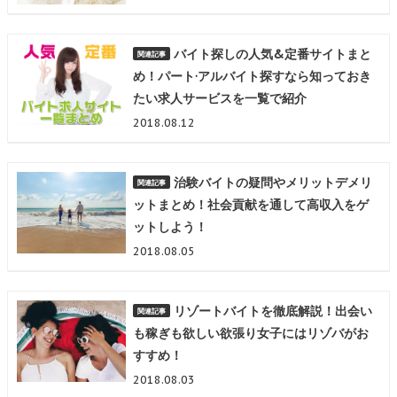
バイト探しの人気&定番サイトまと
め！パート·アルバイト探すなら知っておき
たい求人サービスを一覧で紹介
2018.08.12
治験バイトの疑問やメリットデメリ
ットまとめ！社会貢献を通して高収入をゲ
ットしよう！
2018.08.05
リゾートバイトを徹底解説！出会い
も稼ぎも欲しい欲張り女子にはリゾバがお
すすめ！
2018.08.03