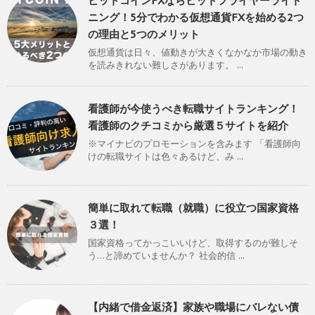
ビットコインFXならビットフライヤーライト
ニング！5分でわかる仮想通貨FXを始める2つ
の理由と5つのメリット
仮想通貨は日々、値動きが大きくなかなか市場の動き
を読みきれない難しさがあります。 ...
看護師が今使うべき転職サイトランキング！
看護師のクチコミから厳選５サイトを紹介
※マイナビのプロモーションを含みます 「看護師向
けの転職サイトは色々あるけど、み ...
簡単に取れて転職（就職）に役立つ国家資格
３選！
国家資格ってかっこいいけど、取得するのが難しそ
う…と諦めていませんか？ 社会的信 ...
【内緒で借金返済】家族や職場にバレない債