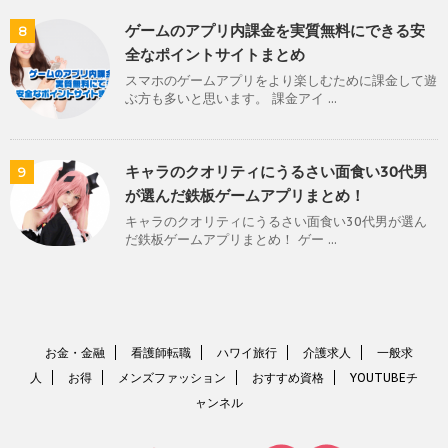
ゲームのアプリ内課金を実質無料にできる安
8
全なポイントサイトまとめ
スマホのゲームアプリをより楽しむために課金して遊
ぶ方も多いと思います。 課金アイ ...
キャラのクオリティにうるさい面食い30代男
9
が選んだ鉄板ゲームアプリまとめ！
キャラのクオリティにうるさい面食い30代男が選ん
だ鉄板ゲームアプリまとめ！ ゲー ...
お金・金融
看護師転職
ハワイ旅行
介護求人
一般求
人
お得
メンズファッション
おすすめ資格
YOUTUBEチ
ャンネル