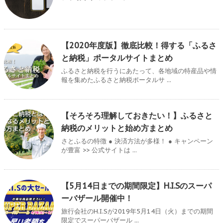
【2020年度版】徹底比較！得する「ふるさ
と納税」ポータルサイトまとめ
ふるさと納税を行うにあたって、各地域の特産品や情
報を集めたふるさと納税ポータルサ ...
【そろそろ理解しておきたい！】ふるさと
納税のメリットと始め方まとめ
さとふるの特徴 ● 決済方法が多様！ ● キャンペーン
が豊富 >> 公式サイトは ...
【5月14日までの期間限定】H.I.Sのスーパ
ーバザール開催中！
旅行会社のH.I.Sが2019年5月14日（火）までの期間
限定でスーパーバザール ...