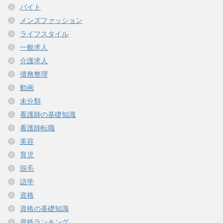
バイト
メンズファッション
ライフスタイル
一般求人
介護求人
債務整理
動画
未分類
看護師の基礎知識
看護師転職
美容
育児
脱毛
語学
資格
資格の基礎知識
資格ランキング