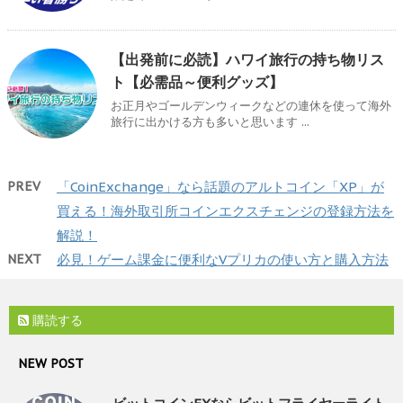
【出発前に必読】ハワイ旅行の持ち物リス
ト【必需品～便利グッズ】
お正月やゴールデンウィークなどの連休を使って海外
旅行に出かける方も多いと思います ...
PREV
「CoinExchange」なら話題のアルトコイン「XP」が
買える！海外取引所コインエクスチェンジの登録方法を
解説！
NEXT
必見！ゲーム課金に便利なVプリカの使い方と購入方法
購読する
NEW POST