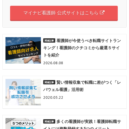
マイナビ看護師 公式サイトはこちら
看護師が今使うべき転職サイトラン
キング！看護師のクチコミから厳選５サイ
トを紹介
2026.08.08
賢い情報収集で転職に差がつく「レ
バウェル看護」活用術
2020.05.22
多くの看護師が実践！看護師転職サ
イトには複数登録する5つのメリット