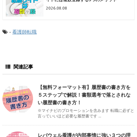
2026.08.08
-
看護師転職
関連記事
【無料フォーマット有】履歴書の書き方を
５ステップで解説！書類選考で落とされな
い履歴書の書き方！
※マイナビのプロモーションを含みます 転職に必ずと
言っていいほど必要な履歴書です ...
レバウェル看護が内部事情に強い３つの理