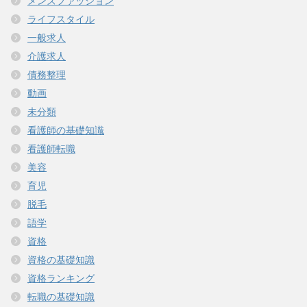
メンズファッション
ライフスタイル
一般求人
介護求人
債務整理
動画
未分類
看護師の基礎知識
看護師転職
美容
育児
脱毛
語学
資格
資格の基礎知識
資格ランキング
転職の基礎知識