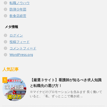
転職ノウハウ
防弾少年団
飲食店経営
メタ情報
ログイン
投稿フィード
コメントフィード
WordPress.org
人気記事
【厳選３サイト】看護師が知るべき求人知識
1
と転職先の選び方！
※マイナビのプロモーションを含みます 長く働いて
いると、「私、ずっとここで働き続 ...