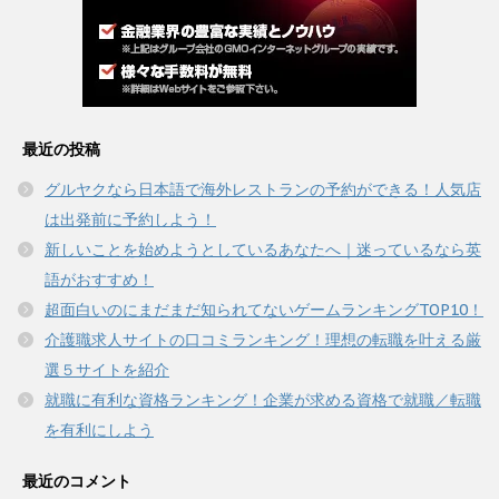
最近の投稿
グルヤクなら日本語で海外レストランの予約ができる！人気店
は出発前に予約しよう！
新しいことを始めようとしているあなたへ｜迷っているなら英
語がおすすめ！
超面白いのにまだまだ知られてないゲームランキングTOP10！
介護職求人サイトの口コミランキング！理想の転職を叶える厳
選５サイトを紹介
就職に有利な資格ランキング！企業が求める資格で就職／転職
を有利にしよう
最近のコメント