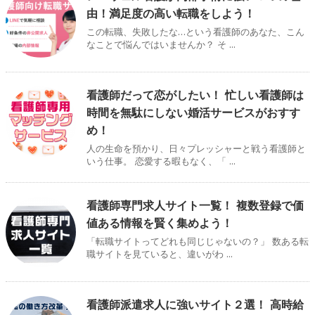
由！満足度の高い転職をしよう！
この転職、失敗したな…という看護師のあなた、こん
なことで悩んではいませんか？ そ ...
看護師だって恋がしたい！ 忙しい看護師は
時間を無駄にしない婚活サービスがおすす
め！
人の生命を預かり、日々プレッシャーと戦う看護師と
いう仕事。 恋愛する暇もなく、「 ...
看護師専門求人サイト一覧！ 複数登録で価
値ある情報を賢く集めよう！
「転職サイトってどれも同じじゃないの？」 数ある転
職サイトを見ていると、違いがわ ...
看護師派遣求人に強いサイト２選！ 高時給