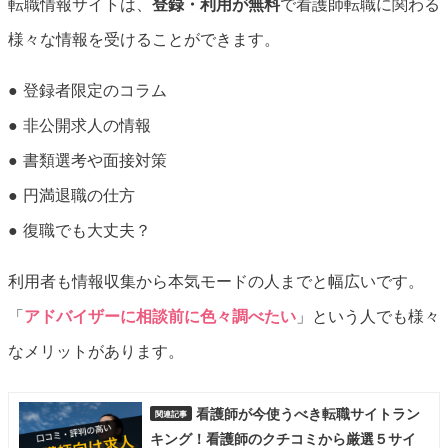
転職情報サイトは、
登録・利用が無料
で看護師転職に関わる
様々な情報を受けることができます。
● 登録者限定のコラム
● 非公開求人の情報
● 書類選考や面接対策
● 円満退職の仕方
● 復職でも大丈夫？
利用者も情報収集から本気モードの人までと幅広いです。
「
アドバイザーに相談前に色々調べたい
」という人でも様々
なメリットがあります。
看護師が今使うべき転職サイトラン
キング！看護師のクチコミから厳選５サイ