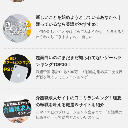
新しいことを始めようとしているあなたへ｜
迷っているなら英語がおすすめ！
「何か新しいことをはじめてみようかな」と考えると
わくわくしてきますよね。 新しい ...
超面白いのにまだまだ知られてないゲームラ
ンキングTOP10！
戦艦帝国 累計DL数300万！！戦艦を集め第二次世界
大戦を戦うシミュレーションゲ ...
介護職求人サイトの口コミランキング！理想
の転職を叶える厳選５サイトを紹介
※マイナビのプロモーションを含みます 「介護職の
転職サイトって結局どこがいいの？ ...