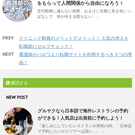
をもらって人間関係から自由になろう！
交代勤務に減らない残業、おまけに先輩に気を使いっ
ぱなしで、体が休まる暇もない… ...
PREV
クリニック勤務のメリットデメリット！ 人気の求人を
転職前にセルフチェック！
NEXT
看護師がハロワより転職サイトを利用するべき３つの理
由！
購読する
NEW POST
グルヤクなら日本語で海外レストランの予約
ができる！人気店は出発前に予約しよう！
「楽しみにしていたレストランが長蛇の列」「日本語
で予約したいけどツアーは高い…」 ...