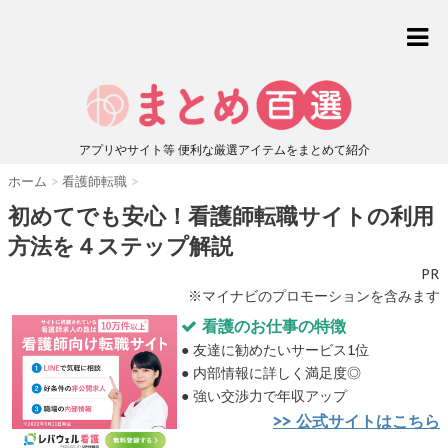
アプリやサイト等 便利な厳選アイテムをまとめて紹介
ホーム
>
看護師転職
>
初めてでも安心！看護師転職サイトの利用
方法を４ステップ解説
PR
※マイナビのプロモーションを含みます
看護のお仕事の特徴
● 友達に勧めたいサービス1位
● 内部情報に詳しく満足度◎
● 強い交渉力で年収アップ
>> 公式サイトはこちら