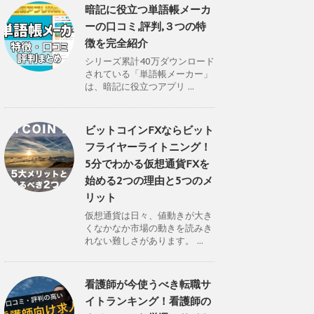
暗記に役立つ単語帳メーカ
ーの口コミ,評判,３つの特
徴を完全紹介
シリーズ累計40万ダウンロード
されている「単語帳メーカー」
は、暗記に役立つアプリ ...
ビットコインFXならビット
フライヤーライトニング！
5分でわかる仮想通貨FXを
始める2つの理由と5つのメ
リット
仮想通貨は日々、値動きが大き
くなかなか市場の動きを読みき
れない難しさがあります。 ...
看護師が今使うべき転職サ
イトランキング！看護師の