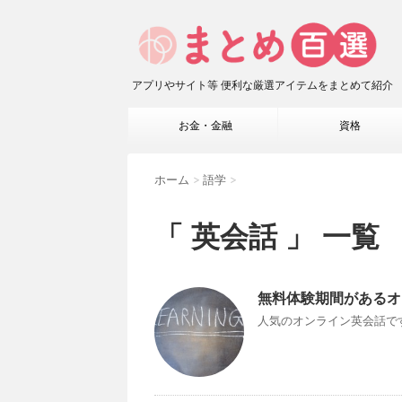
アプリやサイト等 便利な厳選アイテムをまとめて紹介
お金・金融
資格
ホーム
>
語学
>
「 英会話 」 一覧
無料体験期間があるオ
人気のオンライン英会話です