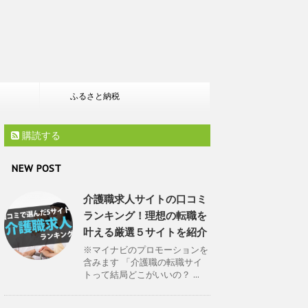
ふるさと納税
購読する
NEW POST
介護職求人サイトの口コミ
ランキング！理想の転職を
叶える厳選５サイトを紹介
※マイナビのプロモーションを
含みます 「介護職の転職サイ
トって結局どこがいいの？ ...