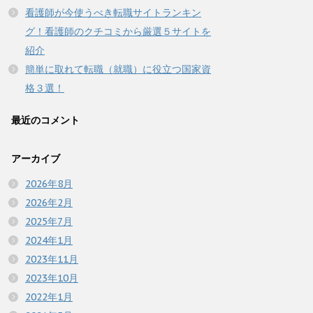
看護師が今使うべき転職サイトランキン
グ！看護師のクチコミから厳選５サイトを
紹介
簡単に取れて転職（就職）に役立つ国家資
格３選！
最近のコメント
アーカイブ
2026年8月
2026年2月
2025年7月
2024年1月
2023年11月
2023年10月
2022年1月