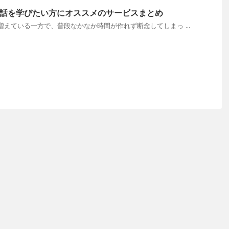
話を学びたい方にオススメのサービスまとめ
えている一方で、普段なかなか時間が作れず断念してしまっ ...