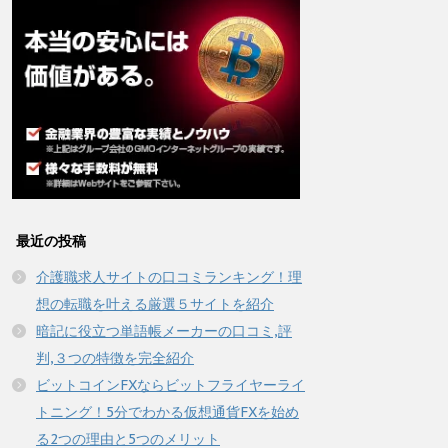
最近の投稿
介護職求人サイトの口コミランキング！理
想の転職を叶える厳選５サイトを紹介
暗記に役立つ単語帳メーカーの口コミ,評
判,３つの特徴を完全紹介
ビットコインFXならビットフライヤーライ
トニング！5分でわかる仮想通貨FXを始め
る2つの理由と5つのメリット