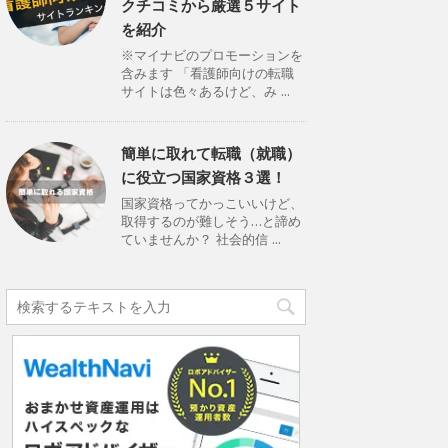
クチコミから厳選５サイト
を紹介
※マイナビのプロモーションを
含みます 「看護師向けの転職
サイトは色々あるけど、み ...
簡単に取れて転職（就職）
に役立つ国家資格３選！
国家資格ってかっこいいけど、
取得するのが難しそう…と諦め
ていませんか？ 社会的信 ...